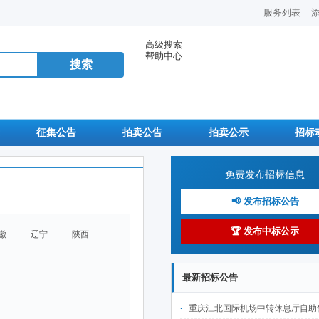
服务列表
高级搜索
帮助中心
征集公告
拍卖公告
拍卖公示
招标
免费发布招标信息
📢 发布招标公告
🏆 发布中标公示
徽
辽宁
陕西
最新招标公告
重庆江北国际机场中转休息厅自助售卖机点位公开招