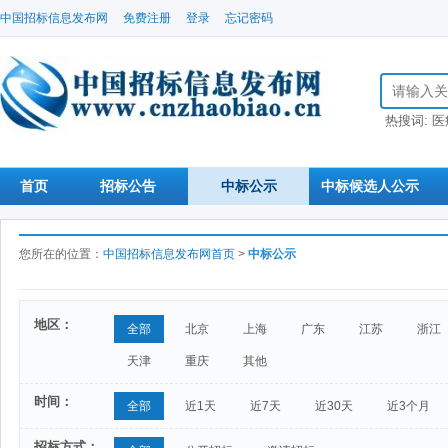
中国招标信息发布网
免费注册
登录
忘记密码
搜索招标信
热搜词:
医
首页
招标公告
中标公示
中标候选人公示
您所在的位置：
中国招标信息发布网首页
>
中标公示
地区：
全部
北京
上海
广东
江苏
浙江
天津
重庆
其他
时间：
全部
近1天
近7天
近30天
近3个月
招标方式：