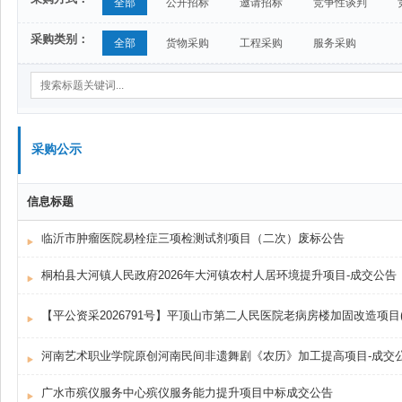
全部
公开招标
邀请招标
竞争性谈判
采购类别：
全部
货物采购
工程采购
服务采购
采购公示
信息标题
临沂市肿瘤医院易栓症三项检测试剂项目（二次）废标公告
桐柏县大河镇人民政府2026年大河镇农村人居环境提升项目-成交公告
河南艺术职业学院原创河南民间非遗舞剧《农历》加工提高项目-成交
广水市殡仪服务中心殡仪服务能力提升项目中标成交公告