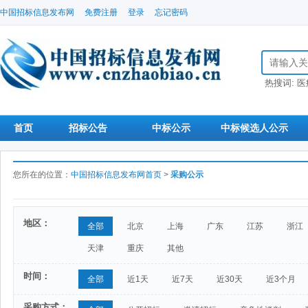
中国招标信息发布网
免费注册
登录
忘记密码
搜索招标信
热搜词:
医
首页
招标公告
中标公示
中标候选人公示
您所在的位置：
中国招标信息发布网首页
>
采购公示
地区：
全部
北京
上海
广东
江苏
浙江
天津
重庆
其他
时间：
全部
近1天
近7天
近30天
近3个月
采购方式：