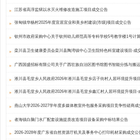
江苏省高淳监狱以水灭火维修改造施工项目成交公告
张甸镇华杨村2025年度宜居宜业和美乡村建设(市级)项目成交公告
栾川县卫生健康委员会栾川县陶湾镇中心卫生院特色科室建设项目-成
淅川县毛堂乡人民政府2026年淅川县毛堂乡店子街村人居环境提升项目
淅川县毛堂乡人民政府2026年淅川县毛堂乡鑫汇村人居环境提升项目-
燕山大学2026-2027学年度多媒体教室外包服务采购项目竞争性磋商
者海镇白脑门水厂配套设施提质改造项目设备采购中标结果公告
2026-2028年度广东省自然资源厅机关及事务中心打印耗材采购成交公