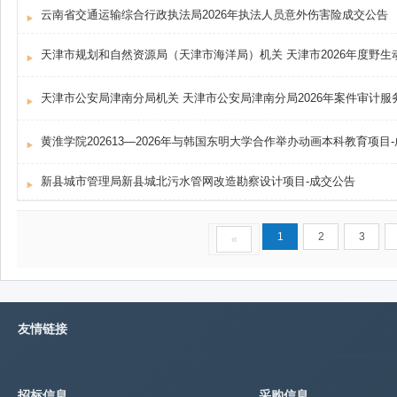
云南省交通运输综合行政执法局2026年执法人员意外伤害险成交公告
天津市公安局津南分局机关 天津市公安局津南分局2026年案件审计服务项目 
黄淮学院202613—2026年与韩国东明大学合作举办动画本科教育项目
新县城市管理局新县城北污水管网改造勘察设计项目-成交公告
1
2
3
«
友情链接
招标信息
采购信息