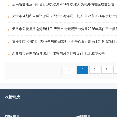
云南省交通运输综合行政执法局2026年执法人员意外伤害险成交公告
天津市公安局津南分局机关 天津市公安局津南分局2026年案件审计服务项目 
黄淮学院202613—2026年与韩国东明大学合作举办动画本科教育项目
新县城市管理局新县城北污水管网改造勘察设计项目-成交公告
1
2
3
«
友情链接
招标信息
采购信息