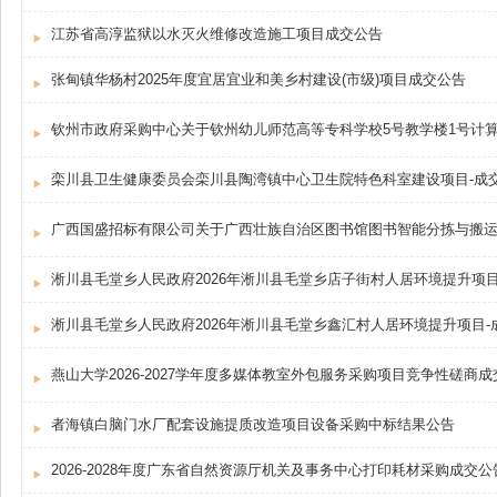
江苏省高淳监狱以水灭火维修改造施工项目成交公告
张甸镇华杨村2025年度宜居宜业和美乡村建设(市级)项目成交公告
栾川县卫生健康委员会栾川县陶湾镇中心卫生院特色科室建设项目-成
淅川县毛堂乡人民政府2026年淅川县毛堂乡店子街村人居环境提升项目
淅川县毛堂乡人民政府2026年淅川县毛堂乡鑫汇村人居环境提升项目-
燕山大学2026-2027学年度多媒体教室外包服务采购项目竞争性磋商
者海镇白脑门水厂配套设施提质改造项目设备采购中标结果公告
2026-2028年度广东省自然资源厅机关及事务中心打印耗材采购成交公