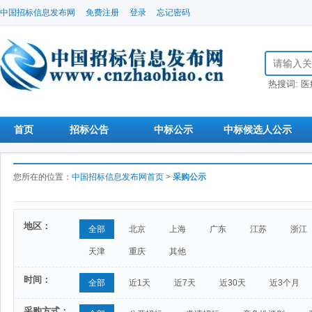
中国招标信息发布网
免费注册
登录
忘记密码
搜索招标信
热搜词:
医
首页
招标公告
中标公示
中标候选人公示
您所在的位置：
中国招标信息发布网首页
>
采购公示
地区：
全部
北京
上海
广东
江苏
浙江
天津
重庆
其他
时间：
全部
近1天
近7天
近30天
近3个月
采购方式：