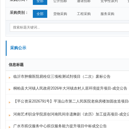
全部
公开招标
邀请招标
竞争性谈判
采购类别：
全部
货物采购
工程采购
服务采购
采购公示
信息标题
临沂市肿瘤医院易栓症三项检测试剂项目（二次）废标公告
桐柏县大河镇人民政府2026年大河镇农村人居环境提升项目-成交公告
河南艺术职业学院原创河南民间非遗舞剧《农历》加工提高项目-成交
广水市殡仪服务中心殡仪服务能力提升项目中标成交公告