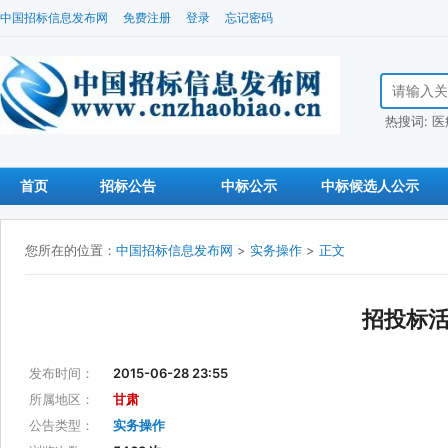
中国招标信息发布网
免费注册
登录
忘记密码
搜索招标信
热搜词:
医
首页
招标公告
中标公示
中标候选人公示
您所在的位置：
中国招标信息发布网
>
实务操作
>
正文
招投标
发布时间：
2015-06-28 23:55
所属地区：
甘肃
公告类型：
实务操作