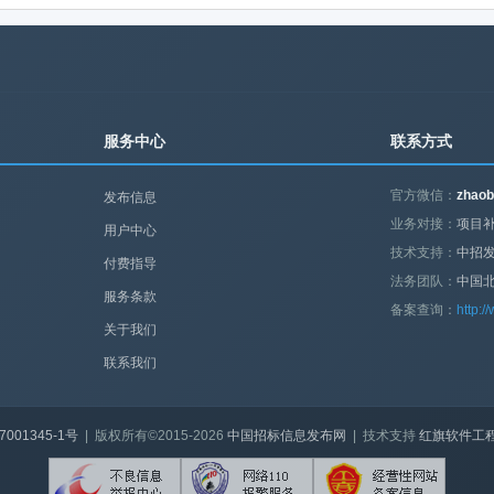
服务中心
联系方式
官方微信：
zhaob
发布信息
业务对接：
项目补
用户中心
技术支持：
中招
付费指导
法务团队：
中国
服务条款
备案查询：
http:/
关于我们
联系我们
7001345-1号
| 版权所有©2015-2026
中国招标信息发布网
| 技术支持
红旗软件工