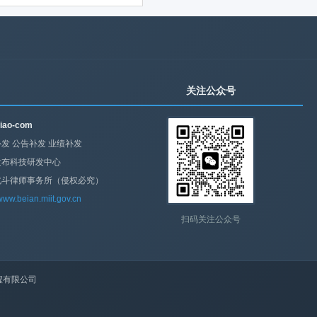
关注公众号
iao-com
发 公告补发 业绩补发
发布科技研发中心
北斗律师事务所（侵权必究）
/www.beian.miit.gov.cn
扫码关注公众号
程有限公司