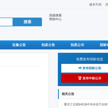
服务列表
高级搜索
帮助中心
征集公告
拍卖公告
拍卖公示
招标
免费发布招标信息
📢 发布招标公告
🏆 发布中标公示
相关公告
重庆江北国际机场中转休息厅自助售卖机点位公开招