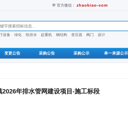
💬 官方微信：
zhaobiao-com
息
疗设备
绿化
给排水
起重机
钢结构
变压器
阀门
设计
变更公告
采购公告
采购公示
单一来源公示
2026年排水管网建设项目-施工标段