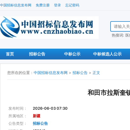
中国招标信息发布网
免费注册
登录
忘记密码
搜索招标信
热搜词:
医
首页
招标公告
中标公示
中标候选人公示
您所在的位置：
中国招标信息发布网
>
招标公告
>
正文
和田市拉斯奎镇
发布时间：
2026-06-03 07:30
所属地区：
新疆
公告类型：
招标公告