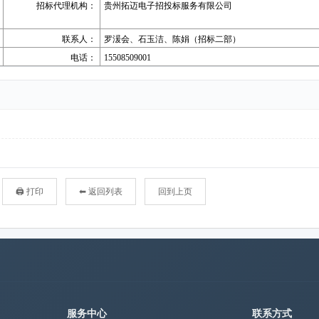
🖨 打印
⬅ 返回列表
回到上页
服务中心
联系方式