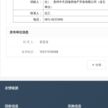
发布单位信息
联 系 人：
石玉洁
备用电话：
15317319368
☆ 收藏
友情链接
招标信息
采购信息