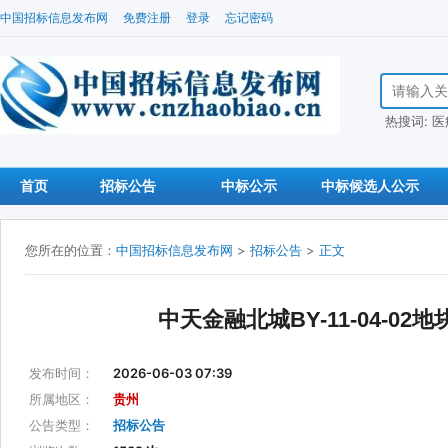
中国招标信息发布网
免费注册
登录
忘记密码
搜索招标信
热搜词:
医
首页
招标公告
中标公示
中标候选人公示
您所在的位置：
中国招标信息发布网
>
招标公告
>
正文
中天金融北城BY-11-04-
发布时间：
2026-06-03 07:39
所属地区：
贵州
公告类型：
招标公告