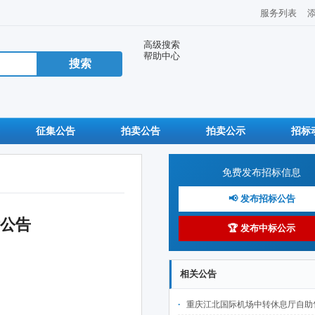
服务列表
高级搜索
帮助中心
征集公告
拍卖公告
拍卖公示
招标
免费发布招标信息
📢 发布招标公告
标公告
🏆 发布中标公示
相关公告
重庆江北国际机场中转休息厅自助售卖机点位公开招