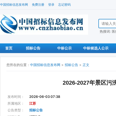
中国招标信息发布网
免费注册
登录
忘记密码
搜索招标信
热搜词:
医
首页
招标公告
中标公示
中标候选人公示
您所在的位置：
中国招标信息发布网
>
招标公告
>
正文
2026-2027年景
发布时间：
2026-06-03 07:38
所属地区：
江苏
公告类型：
招标公告