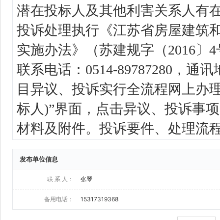
发布单位信息
联 系 人：
张琴
备用电话：
15317319368