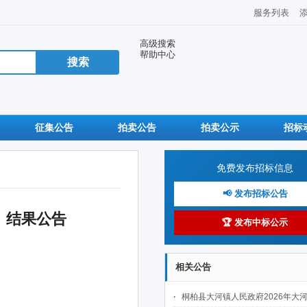
服务列表
高级搜索
帮助中心
征集公告
拍卖公告
拍卖公示
招标
免费发布招标信息
📢 发布招标公告
交）结果公告
🏆 发布中标公示
相关公告
桐柏县大河镇人民政府2026年大河镇农村人居环境提升项目-