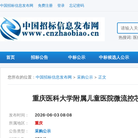
中国招标信息发布网
免费注册
登录
忘记密码
搜索招标信
热搜词:
医
首页
招标公告
中标公示
中标候选人公示
您所在的位置：
中国招标信息发布网
>
采购公示
>
正文
重庆医科大学附属儿童医院微流控芯片
发布时间：
2026-06-03 08:08
所属地区：
重庆
公告类型：
采购公示