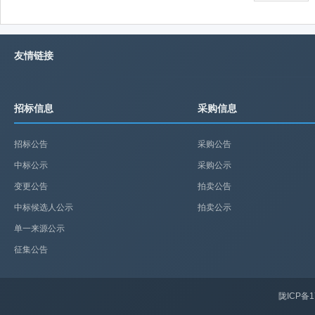
友情链接
招标信息
采购信息
招标公告
采购公告
中标公示
采购公示
变更公告
拍卖公告
中标候选人公示
拍卖公示
单一来源公示
征集公告
陇ICP备1