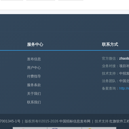
服务中心
联系方式
官方微信：
zhaob
发布信息
业务对接：
项目补
用户中心
技术支持：
中招
付费指导
法务团队：
中国
服务条款
备案查询：
http:/
关于我们
联系我们
7001345-1号
| 版权所有©2015-2026
中国招标信息发布网
| 技术支持
红旗软件工