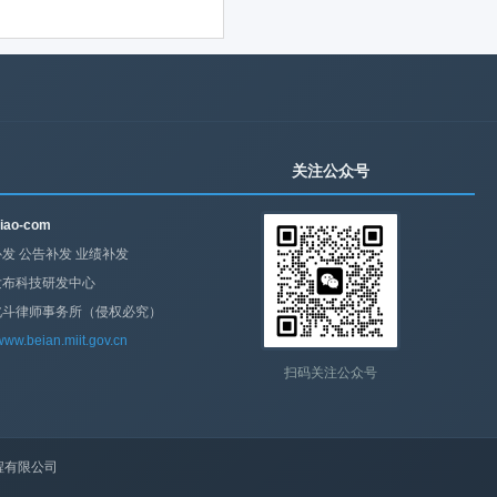
关注公众号
iao-com
发 公告补发 业绩补发
发布科技研发中心
北斗律师事务所（侵权必究）
/www.beian.miit.gov.cn
扫码关注公众号
程有限公司