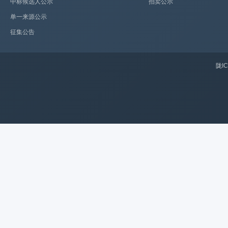
中标候选人公示
拍卖公示
单一来源公示
征集公告
陇IC