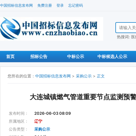
中国招标信息发布网
免费注册
登录
忘记密码
搜索招标信
热搜词:
医
首页
招标公告
中标公示
中标候选人公示
您所在的位置：
中国招标信息发布网
>
采购公示
>
正文
大连城镇燃气管道重要节点监测预
发布时间：
2026-06-03 08:09
所属地区：
辽宁
公告类型：
采购公示