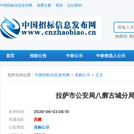
中国招标信息发布网
免费注册
登录
忘记密码
搜索招标信
热搜词:
医
首页
招标公告
中标公示
中标候选人公示
您所在的位置：
中国招标信息发布网
>
采购公示
>
正文
拉萨市公安局八廓古城分
发布时间：
2026-06-03 08:10
所属地区：
西藏
公告类型：
采购公示