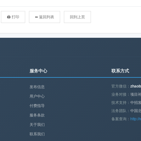
🖨 打印
⬅ 返回列表
回到上页
服务中心
联系方式
官方微信：
zhaob
发布信息
业务对接：
项目补
用户中心
技术支持：
中招
付费指导
法务团队：
中国
服务条款
备案查询：
http:/
关于我们
联系我们