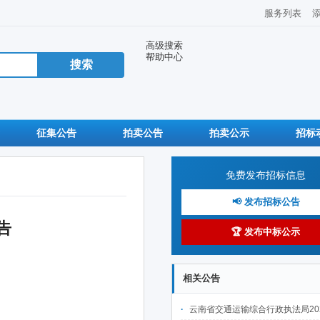
服务列表
高级搜索
帮助中心
征集公告
拍卖公告
拍卖公示
招标
免费发布招标信息
📢 发布招标公告
告
🏆 发布中标公示
相关公告
云南省交通运输综合行政执法局2026年执法人员意外伤害险