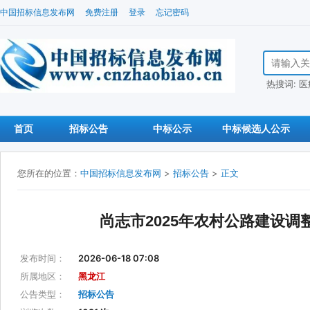
中国招标信息发布网
免费注册
登录
忘记密码
搜索招标信
热搜词:
医
首页
招标公告
中标公示
中标候选人公示
您所在的位置：
中国招标信息发布网
>
招标公告
>
正文
尚志市2025年农村公路建设调
发布时间：
2026-06-18 07:08
所属地区：
黑龙江
公告类型：
招标公告