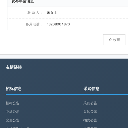
发布单位信息
联 系 人：
宋女士
备用电话：
18208004870
☆ 收藏
友情链接
招标信息
采购信息
招标公告
采购公告
中标公示
采购公示
变更公告
拍卖公告