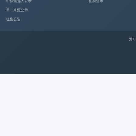
中标候选人公示
拍卖公示
单一来源公示
征集公告
陇IC