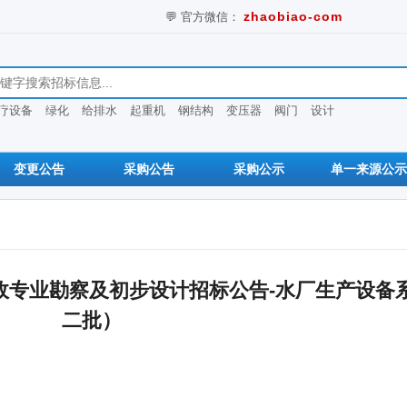
💬 官方微信：
zhaobiao-com
息
疗设备
绿化
给排水
起重机
钢结构
变压器
阀门
设计
变更公告
采购公告
采购公示
单一来源公示
政专业勘察及初步设计招标公告-水厂生产设备
二批）