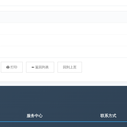
🖨 打印
⬅ 返回列表
回到上页
服务中心
联系方式