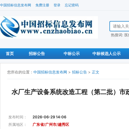
中国招标信息发布网
免费注册
登录
忘记密码
搜索招标信
热搜词:
医
首页
招标公告
中标公示
中标候选人公示
您所在的位置：
中国招标信息发布网
>
招标公告
>
正文
水厂生产设备系统改造工程（第二批）市
发布时间：
2026-06-29 14:06
所属地区：
广东省/广州市/越秀区