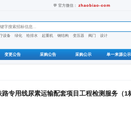
💬 官方微信：
zhaobiao-com
息
疗设备
绿化
给排水
起重机
钢结构
变压器
阀门
设计
变更公告
采购公告
采购公示
单一来源公示
铁路专用线尿素运输配套项目工程检测服务（1