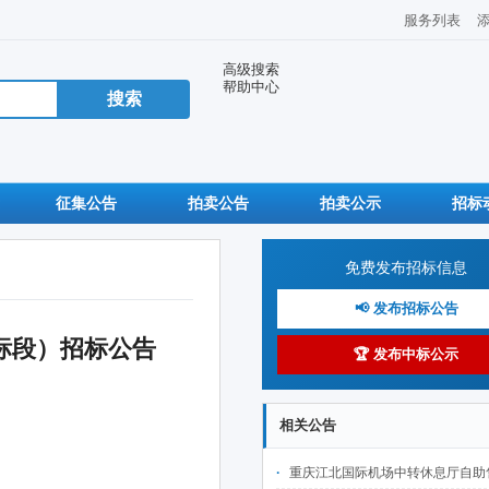
服务列表
高级搜索
帮助中心
征集公告
拍卖公告
拍卖公示
招标
免费发布招标信息
📢 发布招标公告
标段）招标公告
🏆 发布中标公示
相关公告
重庆江北国际机场中转休息厅自助售卖机点位公开招