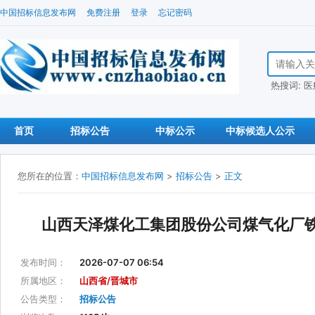
中国招标信息发布网
免费注册
登录
忘记密码
搜索招标信
热搜词:
医
首页
招标公告
中标公示
中标候选人公示
您所在的位置：
中国招标信息发布网
>
招标公告
>
正文
山西天泽煤化工集团股份公司煤气化厂
发布时间：
2026-07-07 06:54
所属地区：
山西省/晋城市
公告类型：
招标公告