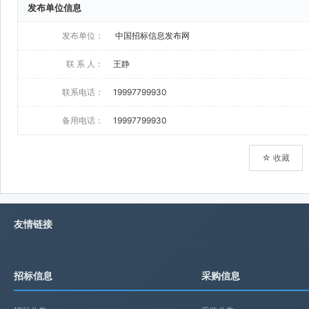
发布单位信息
发布单位：
中国招标信息发布网
联 系 人：
王静
联系电话：
19997799930
备用电话：
19997799930
☆ 收藏
友情链接
招标信息
采购信息