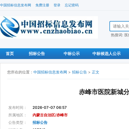
中国招标信息发布网
免费注册
登录
忘记密码
搜索招标信
热搜词:
医
首页
招标公告
中标公示
中标候选人公示
您所在的位置：
中国招标信息发布网
>
招标公告
>
正文
赤峰市医院新城
发布时间：
2026-07-07 06:57
所属地区：
内蒙古自治区/赤峰市
公告类型：
招标公告