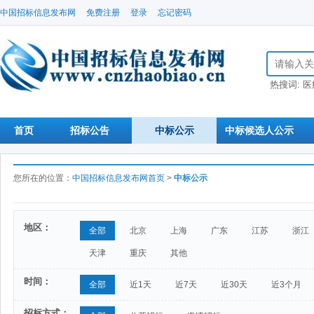
中国招标信息发布网
免费注册
登录
忘记密码
搜索招标信
热搜词:
医
首页
招标公告
中标公示
中标候选人公示
您所在的位置：
中国招标信息发布网首页
>
中标公示
地区：
全部
北京
上海
广东
江苏
浙江
天津
重庆
其他
时间：
全部
近1天
近7天
近30天
近3个月
招标方式：