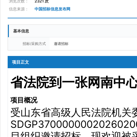
浏览次数：
2321 次
信息来源：
中国招标信息发布网
基本信息
招标/采购方式
邀请招标
项目正文