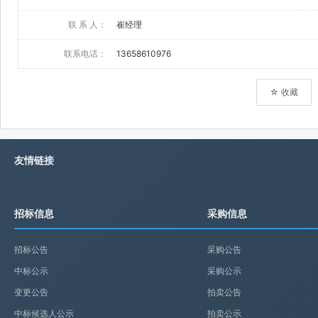
联 系 人：
崔经理
联系电话：
13658610976
☆ 收藏
友情链接
招标信息
采购信息
招标公告
采购公告
中标公示
采购公示
变更公告
拍卖公告
中标候选人公示
拍卖公示