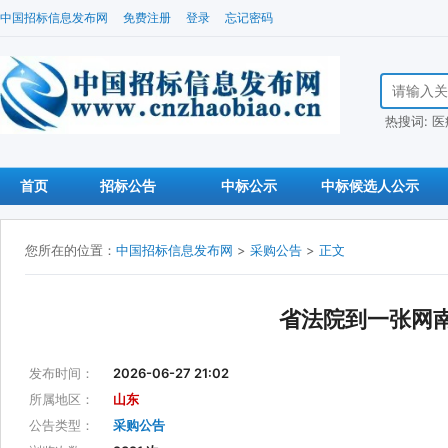
中国招标信息发布网
免费注册
登录
忘记密码
搜索招标信
热搜词:
医
首页
招标公告
中标公示
中标候选人公示
您所在的位置：
中国招标信息发布网
>
采购公告
>
正文
省法院到一张网
发布时间：
2026-06-27 21:02
所属地区：
山东
公告类型：
采购公告