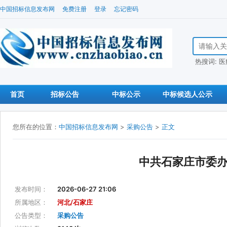
中国招标信息发布网
免费注册
登录
忘记密码
搜索招标信
热搜词:
医
首页
招标公告
中标公示
中标候选人公示
您所在的位置：
中国招标信息发布网
>
采购公告
>
正文
中共石家庄市委
发布时间：
2026-06-27 21:06
所属地区：
河北/石家庄
公告类型：
采购公告