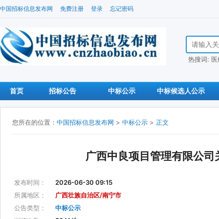
中国招标信息发布网
免费注册
登录
忘记密码
搜索招标信
热搜词:
医
首页
招标公告
中标公示
中标候选人公示
您所在的位置：
中国招标信息发布网
>
中标公示
>
正文
广西中良项目管理有限公司
发布时间：
2026-06-30 09:15
所属地区：
广西壮族自治区/南宁市
公告类型：
中标公示