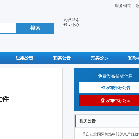
服务列表
高级搜索
帮助中心
征集公告
拍卖公告
拍卖公示
招标
免费发布招标信息
📢 发布招标公告
文件
🏆 发布中标公示
相关公告
重庆江北国际机场中转休息厅自助售卖机点位公开招