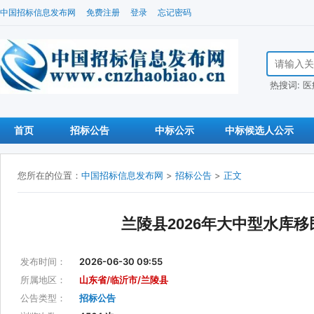
中国招标信息发布网
免费注册
登录
忘记密码
搜索招标信
热搜词:
医
首页
招标公告
中标公示
中标候选人公示
您所在的位置：
中国招标信息发布网
>
招标公告
>
正文
兰陵县2026年大中型水库
发布时间：
2026-06-30 09:55
所属地区：
山东省/临沂市/兰陵县
公告类型：
招标公告