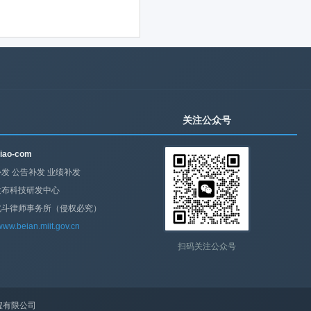
关注公众号
iao-com
发 公告补发 业绩补发
发布科技研发中心
北斗律师事务所（侵权必究）
/www.beian.miit.gov.cn
扫码关注公众号
程有限公司