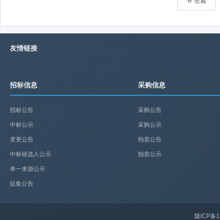
☆ 收藏
友情链接
招标信息
采购信息
招标公告
采购公告
中标公示
采购公示
变更公告
拍卖公告
中标候选人公示
拍卖公示
单一来源公示
征集公告
陇ICP备1