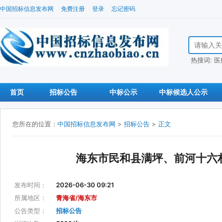
中国招标信息发布网
免费注册
登录
忘记密码
搜索招标信
热搜词:
医
首页
招标公告
中标公示
中标候选人公示
您所在的位置：
中国招标信息发布网
>
招标公告
>
正文
海东市民和县满坪、前河十六
发布时间：
2026-06-30 09:21
所属地区：
青海省/海东市
公告类型：
招标公告